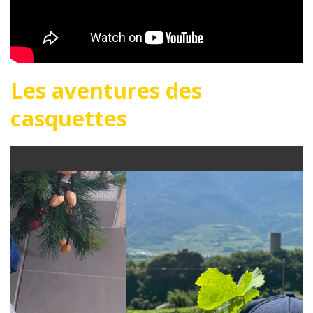
Les aventures des
casquettes