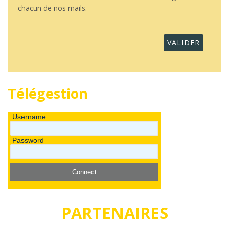
chacun de nos mails.
Télégestion
PARTENAIRES