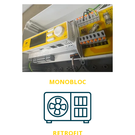
MONOBLOC
RETROFIT