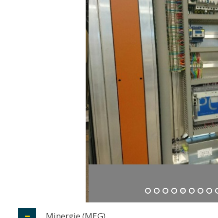
Minergie (MEG)