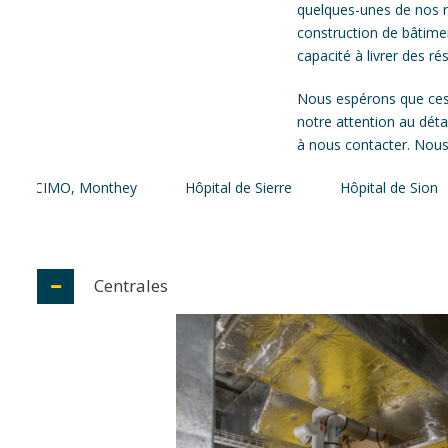
quelques-unes de nos r
construction de bâtime
capacité à livrer des r
Nous espérons que ces
notre attention au déta
à nous contacter. Nous
Hôpital de Sion
Manor
HUG
Hôpital cantonal
Centrales