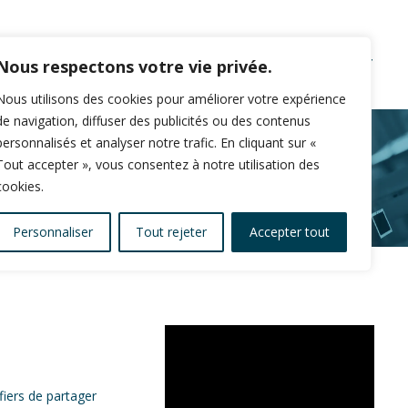
ION
Nous respectons votre vie privée.
SERVICES & OUTILS
ENTREPRISE
CONTACT
Nous utilisons des cookies pour améliorer votre expérience
de navigation, diffuser des publicités ou des contenus
personnalisés et analyser notre trafic. En cliquant sur «
Tout accepter », vous consentez à notre utilisation des
cookies.
Personnaliser
Tout rejeter
Accepter tout
fiers de partager