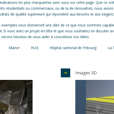
éalisations les plus marquantes avec vous sur cette page. Que ce soi
nts résidentiels ou commerciaux, ou de la de rénovation, nous avon
ésultats de qualité supérieure qui répondent aux besoins et aux exigenc
 exemples vous donneront une idée de ce que nous sommes capables
il. Si vous avez un projet en tête et que vous souhaitez en discuter a
 serons heureux de vous aider à concrétiser vos idées.
 de Fribourg
La Tour Genève
Hôpital de l’enfance de La
Images 3D