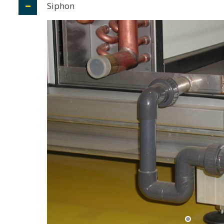
Siphon