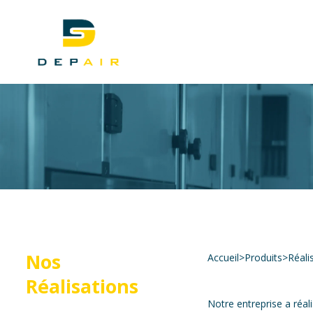
Nos
Accueil
>
Produits
>
Réali
Réalisations
Notre entreprise a réa