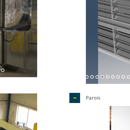
Parois