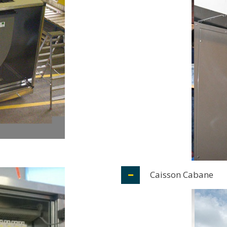
Caisson Cabane