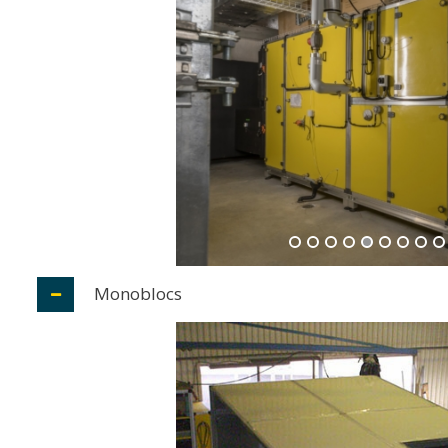
Monoblocs