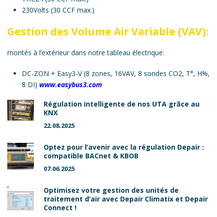
230Volts (30 CCF max.)
Gestion des Volume Air Variable (VAV):
montés à l’extérieur dans notre tableau électrique:
DC-ZON +
Easy3-V
(8 zones, 16VAV, 8 sondes CO2, T°, H%,
8 DI)
www.easybus3.com
Régulation intelligente de nos UTA grâce au
KNX
22.08.2025
Optez pour l’avenir avec la régulation Depair :
compatible BACnet & KBOB
07.06.2025
Optimisez votre gestion des unités de
traitement d’air avec Depair Climatix et Depair
Connect !