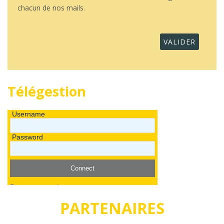
chacun de nos mails.
Télégestion
PARTENAIRES