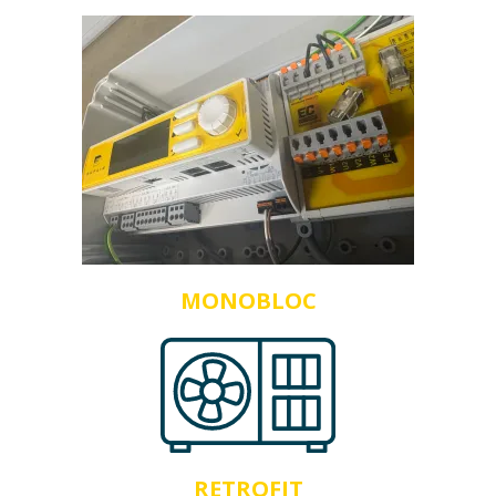
MONOBLOC
RETROFIT