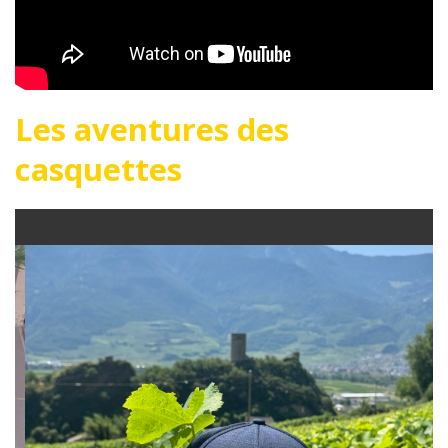
Les aventures des
casquettes