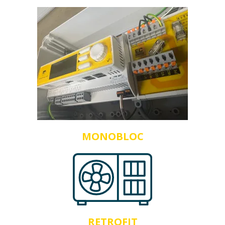
MONOBLOC
RETROFIT