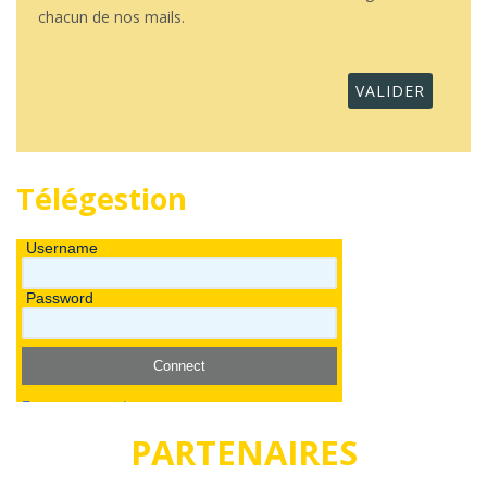
chacun de nos mails.
Télégestion
PARTENAIRES