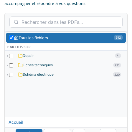
accompagner et répondre à vos questions.
Tous les fichiers
512
PAR DOSSIER
Depair
71
Fiches techniques
221
Schéma électrique
220
Accueil