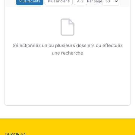
Par page
Plus récents
Plus anciens
A-Z
Sélectionnez un ou plusieurs dossiers ou effectuez
une recherche
DEPAIR SA