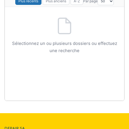
Par page
Plus récents
Plus anciens
A-Z
Sélectionnez un ou plusieurs dossiers ou effectuez
une recherche
DEPAIR SA