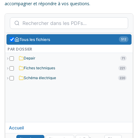
accompagner et répondre à vos questions.
Tous les fichiers
512
PAR DOSSIER
Depair
71
Fiches techniques
221
Schéma électrique
220
Accueil