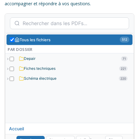
accompagner et répondre à vos questions.
Tous les fichiers
512
PAR DOSSIER
Depair
71
Fiches techniques
221
Schéma électrique
220
Accueil