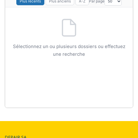
Par page
Plus récents
Plus anciens
A-Z
Sélectionnez un ou plusieurs dossiers ou effectuez
une recherche
DEPAIR SA