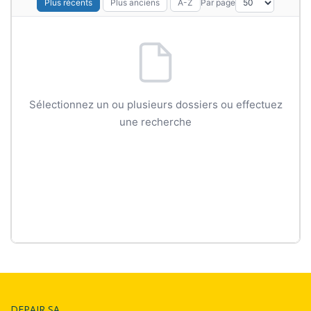
Par page
Plus récents
Plus anciens
A-Z
Sélectionnez un ou plusieurs dossiers ou effectuez
une recherche
DEPAIR SA