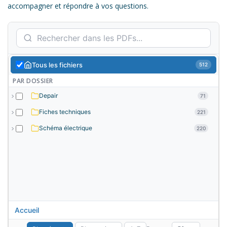
accompagner et répondre à vos questions.
Tous les fichiers
512
PAR DOSSIER
Depair
71
Fiches techniques
221
Schéma électrique
220
Accueil